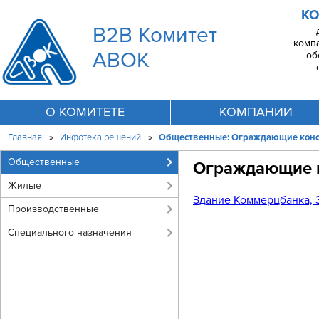
КО
B2B Комитет
комп
АВОК
об
О КОМИТЕТЕ
КОМПАНИИ
Главная
»
Инфотека решений
»
Общественные: Ограждающие кон
Общественные
Ограждающие 
Жилые
Здание Коммерцбанка, 3
Производственные
Специального назначения